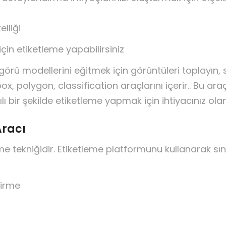
lliği
çin etiketleme yapabilirsiniz
görü modellerini eğitmek için görüntüleri toplayın, sı
, polygon, classification araçlarını içerir.. Bu araç
lı bir şekilde etiketleme yapmak için ihtiyacınız ola
Aracı
eme tekniğidir. Etiketleme platformunu kullanarak sını
tirme