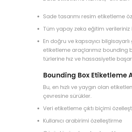
Sade tasarımı resim etiketleme öze
Tüm yapay zeka eğitim verileriniz i
En doğru ve kapsayıcı bilgisayarlı 
etiketleme araçlarımız bounding box
türlerine hız ve hassasiyetle başarı
Bounding Box Etiketleme 
Bu, en hızlı ve yaygın olan etiketl
çevresine sürükler.
Veri etiketleme çıktı biçimi özelleş
Kullanıcı arabirimi özelleştirme