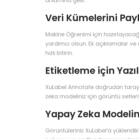
anlamına gelir.
Veri Kümelerini Pay
Makine Öğrenimi için hazırlayacağı
yardımcı olsun. Ek açıklamalar ve 
hızlı bitirin.
Etiketleme için Yaz
XuLabel Annotate doğrudan tarayıc
zeka modeliniz için görüntü setleri
Yapay Zeka Modeliniz
Görüntüleriniz XuLabel’a yüklendik