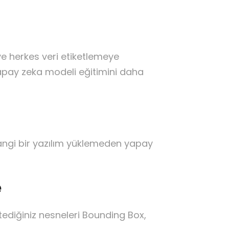
 ve herkes veri etiketlemeye
yapay zeka modeli eğitimini daha
hangi bir yazılım yüklemeden yapay
e
tediğiniz nesneleri Bounding Box,