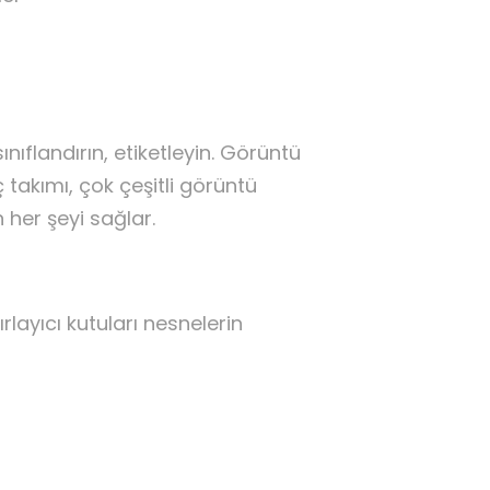
nıflandırın, etiketleyin. Görüntü
 takımı, çok çeşitli görüntü
n her şeyi sağlar.
rlayıcı kutuları nesnelerin