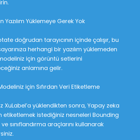
rin.
çin Yazılım Yüklemeye Gerek Yok
tate doğrudan tarayıcının içinde çalışır, bu
sayarınıza herhangi bir yazılım yüklemeden
deliniz için görüntü setlerini
eceğiniz anlamına gelir.
deliniz için Sıfırdan Veri Etiketleme
iz XuLabel’a yüklendikten sonra, Yapay zeka
n etiketlemek istediğiniz nesneleri Bounding
ve sınıflandırma araçlarını kullanarak
siniz.