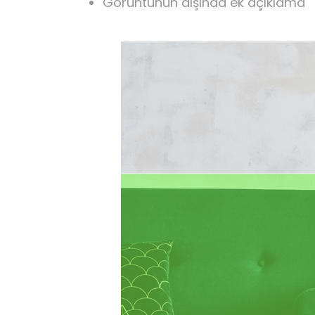
Görüntünün dışında ek açıklama