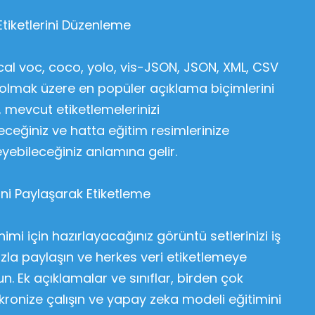
Etiketlerini Düzenleme
cal voc, coco, yolo, vis-JSON, JSON, XML, CSV
 olmak üzere en popüler açıklama biçimlerini
, mevcut etiketlemelerinizi
eceğiniz ve hatta eğitim resimlerinize
leyebileceğiniz anlamına gelir.
ini Paylaşarak Etiketleme
mi için hazırlayacağınız görüntü setlerinizi iş
ızla paylaşın ve herkes veri etiketlemeye
n. Ek açıklamalar ve sınıflar, birden çok
ronize çalışın ve yapay zeka modeli eğitimini