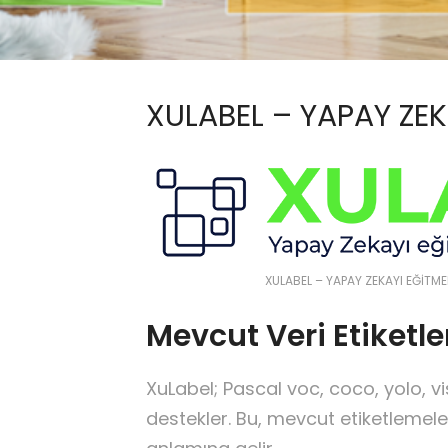
XULABEL – YAPAY ZEK
XULABEL – YAPAY ZEKAYI EĞİTM
Mevcut Veri Etiketl
XuLabel; Pascal voc, coco, yolo, 
destekler. Bu, mevcut etiketlemeler