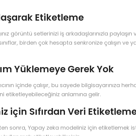
laşarak Etiketleme
nız görüntü setlerinizi iş arkadaşlarınızla paylaşın
sınıflar, birden çok hesapta senkronize çalışın ve 
ılım Yüklemeye Gerek Yok
ının içinde çalışır, bu sayede bilgisayarınıza her
ni etiketleyebileceğiniz anlamına gelir.
 için Sıfırdan Veri Etiketlem
ten sonra, Yapay zeka modeliniz için etiketlemek is