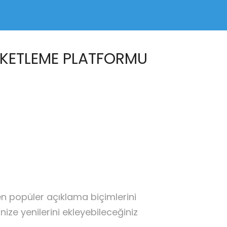
ETIKETLEME PLATFORMU
en popüler açıklama biçimlerini
ize yenilerini ekleyebileceğiniz