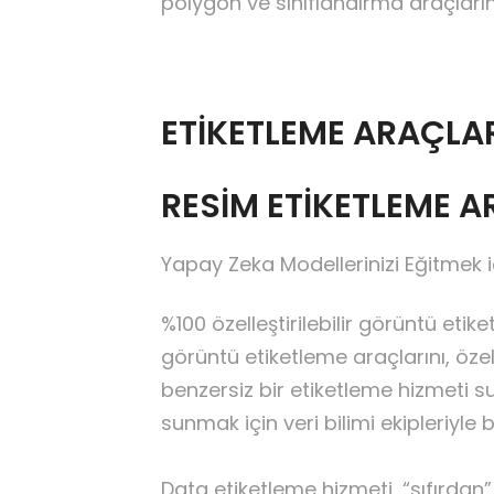
polygon ve sınıflandırma araçlarını 
ETIKETLEME ARAÇLA
RESİM ETİKETLEME A
Yapay Zeka Modellerinizi Eğitmek 
%100 özelleştirilebilir görüntü eti
görüntü etiketleme araçlarını, özel 
benzersiz bir etiketleme hizmeti 
sunmak için veri bilimi ekipleriyle
Data etiketleme hizmeti, “sıfırdan”