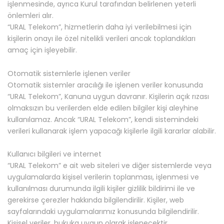
işlenmesinde, ayrıca Kurul tarafından belirlenen yeterli
önlemleri alır.
“URAL Telekom”, hizmetlerin daha iyi verilebilmesi için
kişilerin onayı ile özel nitelikli verileri ancak toplandıkları
amaç için işleyebilir.
Otomatik sistemlerle işlenen veriler
Otomatik sistemler aracılığı ile işlenen veriler konusunda
“URAL Telekom”, Kanuna uygun davranır. Kişilerin açık rızası
olmaksızın bu verilerden elde edilen bilgiler kişi aleyhine
kullanılamaz. Ancak “URAL Telekom”, kendi sistemindeki
verileri kullanarak işlem yapacağı kişilerle ilgili kararlar alabilir.
Kullanıcı bilgileri ve internet
“URAL Telekom” e ait web siteleri ve diğer sistemlerde veya
uygulamalarda kişisel verilerin toplanması, işlenmesi ve
kullanılması durumunda ilgili kişiler gizlilik bildirimi ile ve
gerekirse çerezler hakkında bilgilendirilir. Kişiler, web
sayfalarındaki uygulamalarımız konusunda bilgilendirilir.
Kişisel veriler, hukuka uygun olarak işlenecektir.