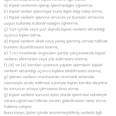
a) Kişisel verilerinin işlenip işlenmediğini öğrenme,
b) Kişisel verileri işlenmişse buna ilişkin bilgi talep etme,
c) Kişisel verilerin işlenme amacını ve bunların amacına
uygun kullanılıp kullanılmadığını öğrenme,
ç) Yurt içinde veya yurt dışında kişisel verilerin aktarıldığı
üçüncü kişileri bilme,
d) Kişisel verilerin eksik veya yanlış işlenmiş olması hâlinde
bunların düzeltilmesini isteme,
e) 7 nci maddede öngörülen şartlar çerçevesinde kişisel
verilerin silinmesini veya yok edilmesini isteme,
f) (d) ve (e) bentleri uyarınca yapılan işlemlerin, kişisel
verilerin aktarıldığı üçüncü kişilere bildirilmesini isteme,
g) İşlenen verilerin münhasıran otomatik sistemler
vasıtasıyla analiz edilmesi suretiyle kişinin kendisi aleyhine
bir sonucun ortaya çıkmasına itiraz etme,
ğ) Kişisel verilerin kanuna aykırı olarak işlenmesi sebebiyle
zarara uğraması hâlinde zararın giderilmesini talep etme,
hakkına sahiptir.
Buna karşın, Şirket içinde anonimleştirilmiş verilerle ilgili