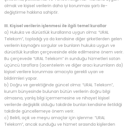
olmak ve kişisel verilerin daha iyi korunması şartı ile-
değiştirme hakkına sahiptir.
III. Kişisel verilerin işlenmesi ile ilgili temel kurallar
a) Hukuka ve dürüstlük kurallarına uygun olma: “URAL
Telekom”, topladığı ya da kendisine diğer şirketlerden gelen
verilerin kaynağını sorgular ve bunların hukuka uygun ve
dürüstlük kuralları çerçevesinde elde edilmesine önem verir.
Bu çerçevede “URAL Telekom” in sunduğu hizmetleri satan
üçüncü taraflara (acentelerin ve diğer aracı kurumların da)
kişisel verilere korunması amacıyla gerekli uyarı ve
bildirimleri yapar.
b) Doğru ve gerektiğinde güncel olma: “URAL Telekom”,
kurum bünyesinde bulunan bütün verilerin doğru bilgi
olmasına, yanlış bilgi içermemesine ve nihayet kişisel
verilerde değişiklik olduğu takdirde bunları kendisine iletildiği
takdirde güncellemeye önem verir.
c) Belirli, açık ve meşru amaçlar için işlenme: “URAL
Telekom”, ancak sunduğu ve hizmet sırasında kişilerden