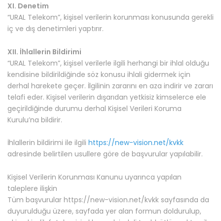
XI. Denetim
“URAL Telekom”, kişisel verilerin korunması konusunda gerekli
iç ve dış denetimleri yaptırır.
XII. İhlallerin Bildirimi
“URAL Telekom”, kişisel verilerle ilgili herhangi bir ihlal olduğu
kendisine bildirildiğinde söz konusu ihlali gidermek için
derhal harekete geçer. İlgilinin zararını en aza indirir ve zararı
telafi eder. Kişisel verilerin dışarıdan yetkisiz kimselerce ele
geçirildiğinde durumu derhal Kişisel Verileri Koruma
Kurulu’na bildirir.
İhlallerin bildirimi ile ilgili
https://new-vision.net/kvkk
adresinde belirtilen usullere göre de başvurular yapılabilir.
Kişisel Verilerin Korunması Kanunu uyarınca yapılan
taleplere ilişkin
Tüm başvurular https://new-vision.net/kvkk sayfasında da
duyurulduğu üzere, sayfada yer alan formun doldurulup,