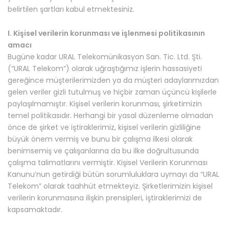
belirtilen şartları kabul etmektesiniz.
I. Kişisel verilerin korunması ve işlenmesi politikasının
amacı
Bugüne kadar URAL Telekomünikasyon San. Tic. Ltd. Şti.
(“URAL Telekom”) olarak uğraştığımız işlerin hassasiyeti
gereğince müşterilerimizden ya da müşteri adaylarımızdan
gelen veriler gizli tutulmuş ve hiçbir zaman üçüncü kişilerle
paylaşılmamıştır. Kişisel verilerin korunması, şirketimizin
temel politikasıdır. Herhangi bir yasal düzenleme olmadan
önce de şirket ve iştiraklerimiz, kişisel verilerin gizliliğine
büyük önem vermiş ve bunu bir çalışma ilkesi olarak
benimsemiş ve çalışanlarına da bu ilke doğrultusunda
çalışma talimatlarını vermiştir. Kişisel Verilerin Korunması
Kanunu’nun getirdiği bütün sorumluluklara uymayı da “URAL
Telekom” olarak taahhüt etmekteyiz. Şirketlerimizin kişisel
verilerin korunmasına ilişkin prensipleri, iştiraklerimizi de
kapsamaktadır.