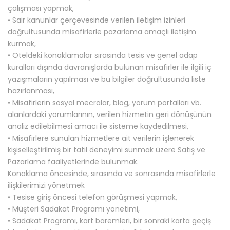
çalışması yapmak,
• Sair kanunlar çerçevesinde verilen iletişim izinleri
doğrultusunda misafirlerle pazarlama amaçlı iletişim
kurmak,
• Oteldeki konaklamalar sırasında tesis ve genel adap
kuralları dışında davranışlarda bulunan misafirler ile ilgili iç
yazışmaların yapılması ve bu bilgiler doğrultusunda liste
hazırlanması,
• Misafirlerin sosyal mecralar, blog, yorum portalları vb.
alanlardaki yorumlarının, verilen hizmetin geri dönüşünün
analiz edilebilmesi amacı ile sisteme kaydedilmesi,
• Misafirlere sunulan hizmetlere ait verilerin işlenerek
kişiselleştirilmiş bir tatil deneyimi sunmak üzere Satış ve
Pazarlama faaliyetlerinde bulunmak.
Konaklama öncesinde, sırasında ve sonrasında misafirlerle
ilişkilerimizi yönetmek
• Tesise giriş öncesi telefon görüşmesi yapmak,
• Müşteri Sadakat Programı yönetimi,
• Sadakat Programı, kart baremleri, bir sonraki karta geçiş