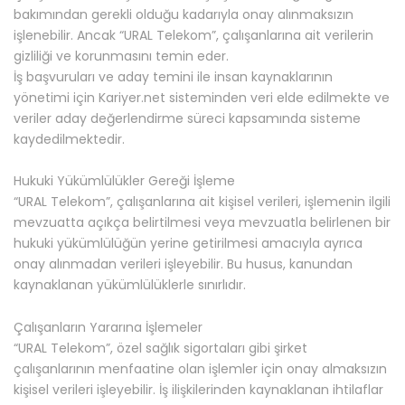
bakımından gerekli olduğu kadarıyla onay alınmaksızın
işlenebilir. Ancak “URAL Telekom”, çalışanlarına ait verilerin
gizliliği ve korunmasını temin eder.
İş başvuruları ve aday temini ile insan kaynaklarının
yönetimi için Kariyer.net sisteminden veri elde edilmekte ve
veriler aday değerlendirme süreci kapsamında sisteme
kaydedilmektedir.
Hukuki Yükümlülükler Gereği İşleme
“URAL Telekom”, çalışanlarına ait kişisel verileri, işlemenin ilgili
mevzuatta açıkça belirtilmesi veya mevzuatla belirlenen bir
hukuki yükümlülüğün yerine getirilmesi amacıyla ayrıca
onay alınmadan verileri işleyebilir. Bu husus, kanundan
kaynaklanan yükümlülüklerle sınırlıdır.
Çalışanların Yararına İşlemeler
“URAL Telekom”, özel sağlık sigortaları gibi şirket
çalışanlarının menfaatine olan işlemler için onay almaksızın
kişisel verileri işleyebilir. İş ilişkilerinden kaynaklanan ihtilaflar