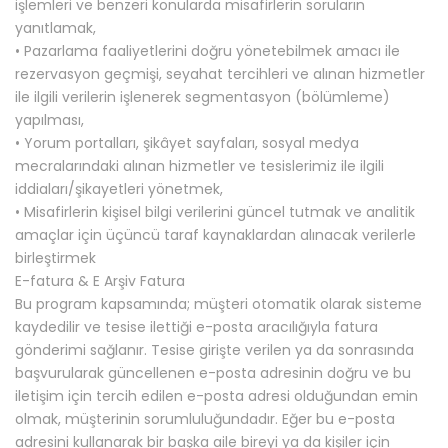
işlemleri ve benzeri konularda misafirlerin soruların
yanıtlamak,
• Pazarlama faaliyetlerini doğru yönetebilmek amacı ile
rezervasyon geçmişi, seyahat tercihleri ve alınan hizmetler
ile ilgili verilerin işlenerek segmentasyon (bölümleme)
yapılması,
• Yorum portalları, şikâyet sayfaları, sosyal medya
mecralarındaki alınan hizmetler ve tesislerimiz ile ilgili
iddiaları/şikayetleri yönetmek,
• Misafirlerin kişisel bilgi verilerini güncel tutmak ve analitik
amaçlar için üçüncü taraf kaynaklardan alınacak verilerle
birleştirmek
E-fatura & E Arşiv Fatura
Bu program kapsamında; müşteri otomatik olarak sisteme
kaydedilir ve tesise ilettiği e-posta aracılığıyla fatura
gönderimi sağlanır. Tesise girişte verilen ya da sonrasında
başvurularak güncellenen e-posta adresinin doğru ve bu
iletişim için tercih edilen e-posta adresi olduğundan emin
olmak, müşterinin sorumluluğundadır. Eğer bu e-posta
adresini kullanarak bir başka aile bireyi ya da kişiler için