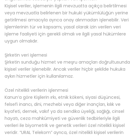
Kişisel veriler, işlemenin ilgili mevzuatta açıkça belirtilmesi
veya mevzuatla belirlenen bir hukuki yükümlülüğün yerine
getirilmesi amacıyla ayrıca onay alınmadan işlenebilir. Veri
işlemlerinin tür ve kapsamı, yasal olarak izin verilen veri
işleme faaliyeti için gerekli olmalı ve ilgili yasal hükümlere
uygun olmalıdır.
Şirketin veri işlemesi
Şirketin sunduğu hizmet ve meşru amaçları doğrultusunda
kişisel veriler işlenebilir. Ancak veriler hiçbir şekilde hukuka
aykırı hizmetler için kullanılamaz.
Özel nitelikli verilerin işlenmesi
Kanun’a göre Kişilerin ırkı, etnik kökeni, siyasi düşüncesi,
felsefi inancı, dini, mezhebi veya diğer inançları, kılık ve
kıyafeti, dernek, vakıf ya da sendika üyeliği, sağlığı, cinsel
hayatı, ceza mahkûmiyeti ve güvenlik tedbirleriyle ilgili
verileri ile biyometrik ve genetik verileri özel nitelikli kişisel
veridir. “URAL Telekom” ayrıca, özel nitelikli kişisel verilerin