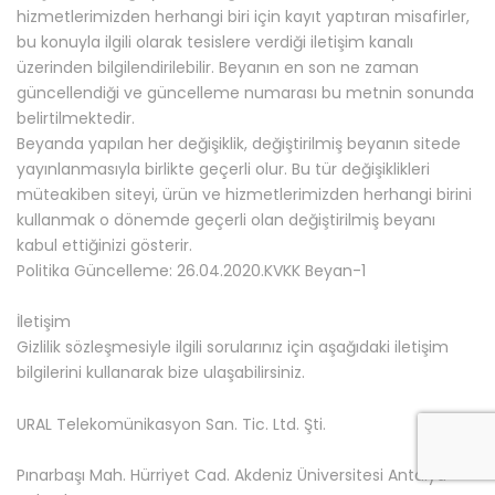
hizmetlerimizden herhangi biri için kayıt yaptıran misafirler,
bu konuyla ilgili olarak tesislere verdiği iletişim kanalı
üzerinden bilgilendirilebilir. Beyanın en son ne zaman
güncellendiği ve güncelleme numarası bu metnin sonunda
belirtilmektedir.
Beyanda yapılan her değişiklik, değiştirilmiş beyanın sitede
yayınlanmasıyla birlikte geçerli olur. Bu tür değişiklikleri
müteakiben siteyi, ürün ve hizmetlerimizden herhangi birini
kullanmak o dönemde geçerli olan değiştirilmiş beyanı
kabul ettiğinizi gösterir.
Politika Güncelleme: 26.04.2020.KVKK Beyan-1
İletişim
Gizlilik sözleşmesiyle ilgili sorularınız için aşağıdaki iletişim
bilgilerini kullanarak bize ulaşabilirsiniz.
URAL Telekomünikasyon San. Tic. Ltd. Şti.
Pınarbaşı Mah. Hürriyet Cad. Akdeniz Üniversitesi Antalya