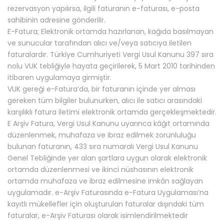
rezervasyon yapılırsa, ilgili faturanın e-faturası, e-posta
sahibinin adresine gönderilir.
E-Fatura; Elektronik ortamda hazırlanan, kağıda basılmayan
ve sunucular tarafından alıcı ve/veya satıcıya iletilen
faturalardır. Türkiye Cumhuriyeti Vergi Usul Kanunu 397 sıra
nolu VUK tebliğiyle hayata geçirilerek, 5 Mart 2010 tarihinden
itibaren uygulamaya girmiştir.
VUK gereği e-Fatura’da, bir faturanın içinde yer alması
gereken tüm bilgiler bulunurken, alıcı ile satıcı arasındaki
karşılıklı fatura iletimi elektronik ortamda gerçekleşmektedir.
E Arşiv Fatura, Vergi Usul Kanunu uyarınca kâğıt ortamında
düzenlenmek, muhafaza ve ibraz edilmek zorunluluğu
bulunan faturanın, 433 sıra numaralı Vergi Usul Kanunu
Genel Tebliğinde yer alan şartlara uygun olarak elektronik
ortamda düzenlenmesi ve ikinci nüshasının elektronik
ortamda muhafaza ve ibraz edilmesine imkân sağlayan
uygulamadır. e-Arşiv Faturasında e-Fatura Uygulaması’na
kayıtlı mükellefler için oluşturulan faturalar dışındaki tüm
faturalar, e-Arşiv Faturası olarak isimlendirilmektedir