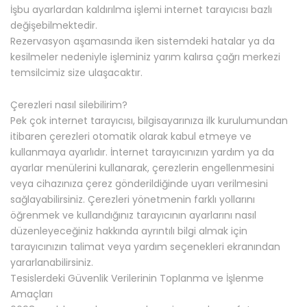
İşbu ayarlardan kaldırılma işlemi internet tarayıcısı bazlı
değişebilmektedir.
Rezervasyon aşamasında iken sistemdeki hatalar ya da
kesilmeler nedeniyle işleminiz yarım kalırsa çağrı merkezi
temsilcimiz size ulaşacaktır.
Çerezleri nasıl silebilirim?
Pek çok internet tarayıcısı, bilgisayarınıza ilk kurulumundan
itibaren çerezleri otomatik olarak kabul etmeye ve
kullanmaya ayarlıdır. İnternet tarayıcınızın yardım ya da
ayarlar menülerini kullanarak, çerezlerin engellenmesini
veya cihazınıza çerez gönderildiğinde uyarı verilmesini
sağlayabilirsiniz. Çerezleri yönetmenin farklı yollarını
öğrenmek ve kullandığınız tarayıcının ayarlarını nasıl
düzenleyeceğiniz hakkında ayrıntılı bilgi almak için
tarayıcınızın talimat veya yardım seçenekleri ekranından
yararlanabilirsiniz.
Tesislerdeki Güvenlik Verilerinin Toplanma ve İşlenme
Amaçları