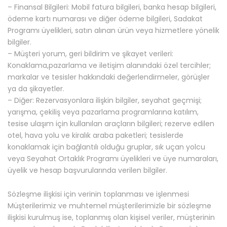
– Finansal Bilgileri: Mobil fatura bilgileri, banka hesap bilgileri,
ödeme kartı numarası ve diğer ödeme bilgileri, Sadakat
Programı üyelikleri, satın alınan ürün veya hizmetlere yönelik
bilgiler.
– Müşteri yorum, geri bildirim ve şikayet verileri:
Konaklama,pazarlama ve iletişim alanındaki özel tercihler;
markalar ve tesisler hakkındaki değerlendirmeler, görüşler
ya da şikayetler.
– Diğer: Rezervasyonlara ilişkin bilgiler, seyahat geçmişi;
yarışma, çekiliş veya pazarlama programlarına katılım,
tesise ulaşım için kullanılan araçların bilgileri; rezerve edilen
otel, hava yolu ve kiralık araba paketleri; tesislerde
konaklamak için bağlantılı olduğu gruplar, sık uçan yolcu
veya Seyahat Ortaklık Programı üyelikleri ve üye numaraları,
üyelik ve hesap başvurularında verilen bilgiler.
Sözleşme ilişkisi için verinin toplanması ve işlenmesi
Müşterilerimiz ve muhtemel müşterilerimizle bir sözleşme
ilişkisi kurulmuş ise, toplanmış olan kişisel veriler, müşterinin