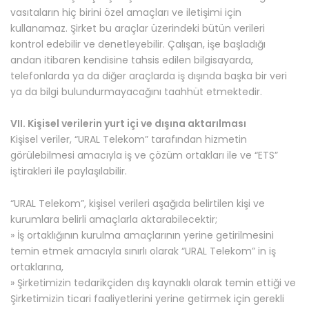
vasıtaların hiç birini özel amaçları ve iletişimi için
kullanamaz. Şirket bu araçlar üzerindeki bütün verileri
kontrol edebilir ve denetleyebilir. Çalışan, işe başladığı
andan itibaren kendisine tahsis edilen bilgisayarda,
telefonlarda ya da diğer araçlarda iş dışında başka bir veri
ya da bilgi bulundurmayacağını taahhüt etmektedir.
VII. Kişisel verilerin yurt içi ve dışına aktarılması
Kişisel veriler, “URAL Telekom” tarafından hizmetin
görülebilmesi amacıyla iş ve çözüm ortakları ile ve “ETS”
iştirakleri ile paylaşılabilir.
“URAL Telekom”, kişisel verileri aşağıda belirtilen kişi ve
kurumlara belirli amaçlarla aktarabilecektir;
» İş ortaklığının kurulma amaçlarının yerine getirilmesini
temin etmek amacıyla sınırlı olarak “URAL Telekom” in iş
ortaklarına,
» Şirketimizin tedarikçiden dış kaynaklı olarak temin ettiği ve
Şirketimizin ticari faaliyetlerini yerine getirmek için gerekli