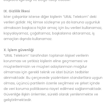
IX. Gizlilik İlkesi
İster çalışanlar isterse diğer kişilerin “URAL Telekom” deki
verileri gizlidir. Hiç kimse sözleşme ya da kanuna uygunluk
olmaksızın başkaca hiçbir amaç için bu verileri kullanamaz,
kopyalayamaz, çoğaltamaz, başkalarına aktaramaz, iş
amaçları dışında kullanamaz.
X. İşlem güvenliği
“URAL Telekom” tarafından toplanan kişisel verilerin
korunması ve yetkisiz kişilerin eline geçmemesi ve
müşterilerimizin ve müşteri adaylarımızın mağdur
olmaması için gerekli teknik ve idari bütün tedbirler
alınmaktadır. Bu çerçevede yazılımların standartlara uygun
olması, üçüncü partilerin özenle seçilmesi ve şirket içinde
de veri koruma politikasına riayet edilmesi sağlanmaktadır.
Güvenliğe ilişkin önlemler, sürekli olarak yenilenmekte ve
geliştirilmektedir.