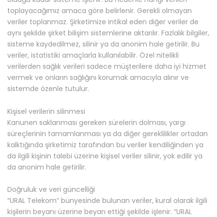
toplayacağımız amaca göre belirlenir. Gerekli olmayan
veriler toplanmaz. Şirketimize intikal eden diğer veriler de
aynı şekilde şirket bilişim sistemlerine aktarılır. Fazlalık bilgiler,
sisteme kaydedilmez, silinir ya da anonim hale getirilir. Bu
veriler, istatistiki amaçlarla kullanılabilir. Özel nitelikli
verilerden sağlık verileri sadece müşterilere daha iyi hizmet
vermek ve onların sağlığını korumak amacıyla alınır ve
sistemde özenle tutulur.
Kişisel verilerin silinmesi
Kanunen saklanması gereken sürelerin dolması, yargı
süreçlerinin tamamlanması ya da diğer gereklilikler ortadan
kalktığında şirketimiz tarafından bu veriler kendiliğinden ya
da ilgili kişinin talebi üzerine kişisel veriler silinir, yok edilir ya
da anonim hale getirilir.
Doğruluk ve veri güncelliği
“URAL Telekom” bünyesinde bulunan veriler, kural olarak ilgili
kişilerin beyanı üzerine beyan ettiği şekilde işlenir. “URAL