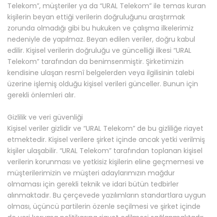
Telekom”, müşteriler ya da “URAL Telekom” ile temas kuran
kişilerin beyan ettiği verilerin doğruluğunu araştırmak
zorunda olmadığı gibi bu hukuken ve çalışma ilkelerimiz
nedeniyle de yapılmaz. Beyan edilen veriler, doğru kabul
edilir. Kişisel verilerin doğruluğu ve güncelliği ilkesi “URAL
Telekom” tarafından da benimsenmiştir. Şirketimizin
kendisine ulaşan resmî belgelerden veya ilgilisinin talebi
üzerine işlemiş olduğu kişisel verileri günceller. Bunun için
gerekli önlemleri alır.
Gizlilik ve veri güvenliği
Kişisel veriler gizlidir ve “URAL Telekom” de bu gizliliğe riayet
etmektedir. Kişisel verilere şirket içinde ancak yetki verilmiş
kişiler ulaşabilir. “URAL Telekom” tarafından toplanan kişisel
verilerin korunması ve yetkisiz kişilerin eline geçmemesi ve
müşterilerimizin ve müşteri adaylarımızın mağdur
olmaması için gerekli teknik ve idari bütün tedbirler
alınmaktadır. Bu çerçevede yazılımların standartlara uygun
olması, üçüncü partilerin özenle seçilmesi ve şirket içinde